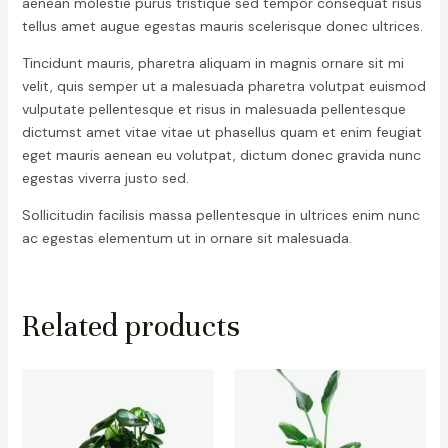
aenean molestie purus tristique sed tempor consequat risus
tellus amet augue egestas mauris scelerisque donec ultrices.
Tincidunt mauris, pharetra aliquam in magnis ornare sit mi
velit, quis semper ut a malesuada pharetra volutpat euismod
vulputate pellentesque et risus in malesuada pellentesque
dictumst amet vitae vitae ut phasellus quam et enim feugiat
eget mauris aenean eu volutpat, dictum donec gravida nunc
egestas viverra justo sed.
Sollicitudin facilisis massa pellentesque in ultrices enim nunc
ac egestas elementum ut in ornare sit malesuada.
Related products