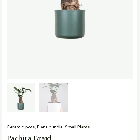
Ceramic pots
,
Plant bundle
,
Small Plants
Pachira Braid